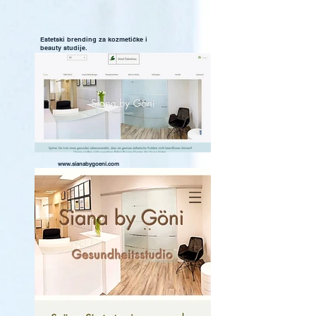
Estetski brending za kozmetičke i
beauty studije.
www.sianabygoeni.com